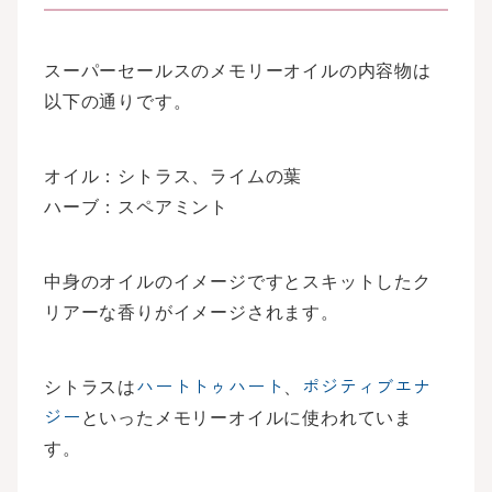
スーパーセールスのメモリーオイルの内容物は
以下の通りです。
オイル：シトラス、ライムの葉
ハーブ：スペアミント
中身のオイルのイメージですとスキットしたク
リアーな香りがイメージされます。
シトラスは
ハートトゥハート
、
ポジティブエナ
ジー
といったメモリーオイルに使われていま
す。