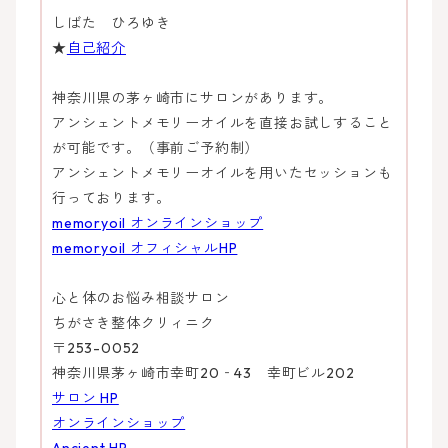
しばた ひろゆき
★
自己紹介
神奈川県の茅ヶ崎市にサロンがあります。
アンシェントメモリーオイルを直接お試しすること
が可能です。（事前ご予約制）
アンシェントメモリーオイルを用いたセッションも
行っております。
memoryoil オンラインショップ
memoryoil オフィシャルHP
心と体のお悩み相談サロン
ちがさき整体クリィニク
〒253-0052
神奈川県茅ヶ崎市幸町20‐43 幸町ビル202
サロン HP
オンラインショップ
Ancient HP