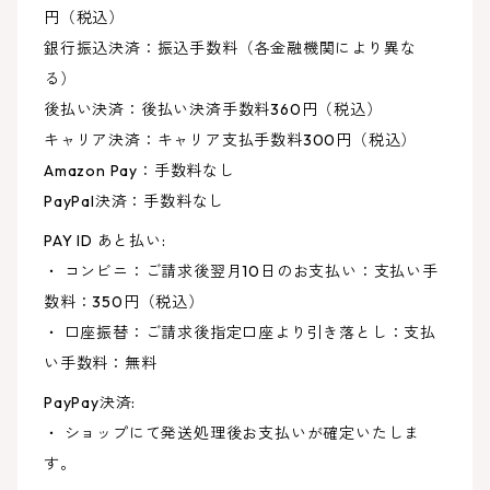
円（税込）
銀行振込決済：振込手数料（各金融機関により異な
る）
後払い決済：後払い決済手数料360円（税込）
キャリア決済：キャリア支払手数料300円（税込）
Amazon Pay：手数料なし
PayPal決済：手数料なし
PAY ID あと払い:
・ コンビニ：ご請求後翌月10日のお支払い：支払い手
数料：350円（税込）
・ 口座振替：ご請求後指定口座より引き落とし：支払
い手数料：無料
PayPay決済:
・ ショップにて発送処理後お支払いが確定いたしま
す。