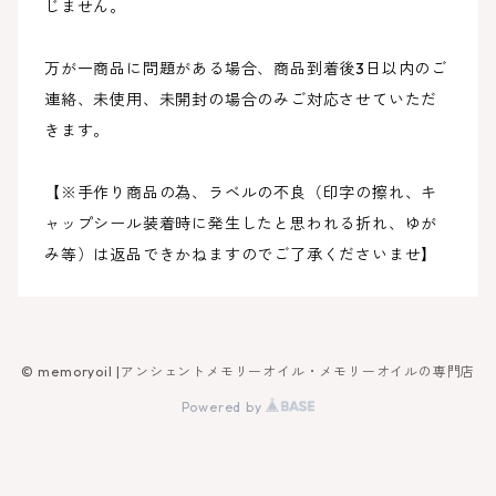
じません。
万が一商品に問題がある場合、商品到着後3日以内のご
連絡、未使用、未開封の場合のみご対応させていただ
きます。
【※手作り商品の為、ラベルの不良（印字の擦れ、キ
ャップシール装着時に発生したと思われる折れ、ゆが
み等）は返品できかねますのでご了承くださいませ】
© memoryoil |アンシェントメモリーオイル・メモリーオイルの専門店
Powered by