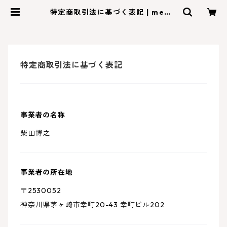
特定商取引法に基づく表記 | memo
ryoil |アンシェントメモリーオイ
ル・メモリーオイルの専門店
特定商取引法に基づく表記
事業者の名称
柴田博之
事業者の所在地
〒2530052
神奈川県茅ヶ崎市幸町20-43 幸町ビル202