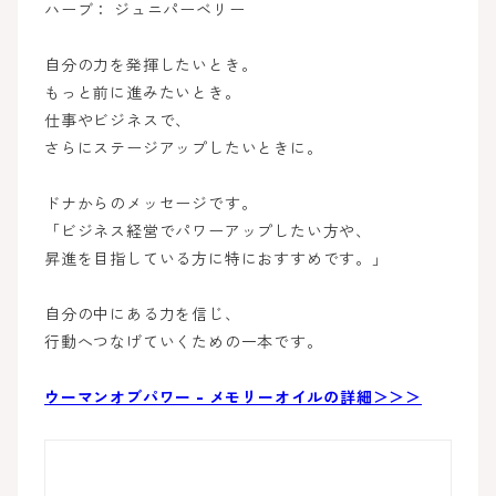
ハーブ： ジュニパーベリー
自分の力を発揮したいとき。
もっと前に進みたいとき。
仕事やビジネスで、
さらにステージアップしたいときに。
ドナからのメッセージです。
「ビジネス経営でパワーアップしたい方や、
昇進を目指している方に特におすすめです。」
自分の中にある力を信じ、
行動へつなげていくための一本です。
ウーマンオブパワー - メモリーオイルの詳細＞＞＞