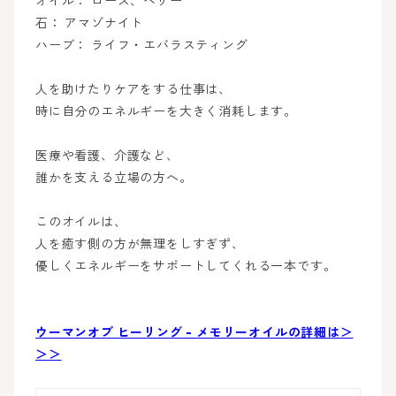
オイル： ローズ、ヘザー
石： アマゾナイト
ハーブ： ライフ・エバラスティング
人を助けたりケアをする仕事は、
時に自分のエネルギーを大きく消耗します。
医療や看護、介護など、
誰かを支える立場の方へ。
このオイルは、
人を癒す側の方が無理をしすぎず、
優しくエネルギーをサポートしてくれる一本です。
ウーマンオブ ヒーリング - メモリーオイルの詳細は＞
＞＞