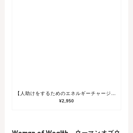
Woman of Wealth ウーマンオブウ