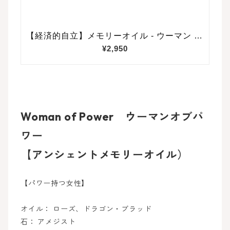
Woman of Power ウーマンオブパ
ワー
【アンシェントメモリーオイル）
【パワー持つ女性】
オイル： ローズ、ドラゴン・ブラッド
石： アメジスト