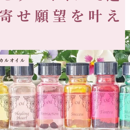
寄せ願望を叶え
カルオイル