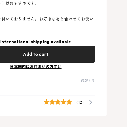
方にはおすすめです。
は付いておりません。お好きな物と合わせてお使い
International shipping available
Add to cart
日本国内にお住まいの方向け
通報する
(12)