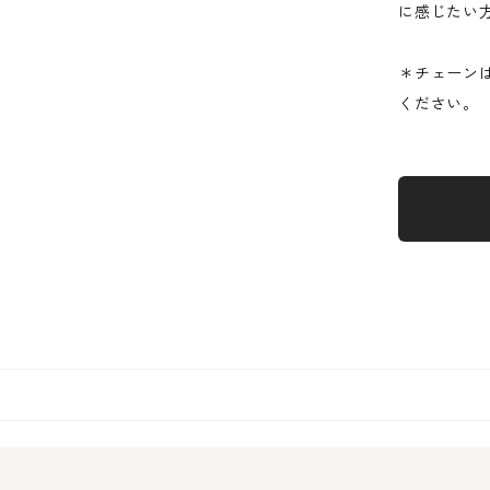
に感じたい
＊チェーン
ください。