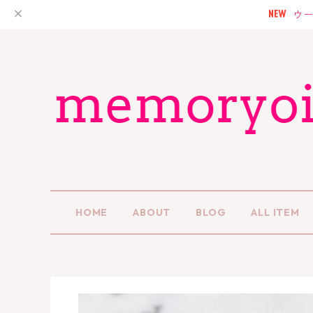
ウー
HOME
ABOUT
BLOG
ALL ITEM