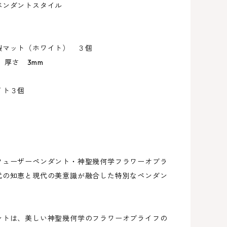
ペンダントスタイル
製マット（ホワイト） ３個
m 厚さ 3mm
イト３個
フューザーペンダント・神聖幾何学フラワーオブラ
代の知恵と現代の美意識が融合した特別なペンダン
ントは、美しい神聖幾何学のフラワーオブライフの