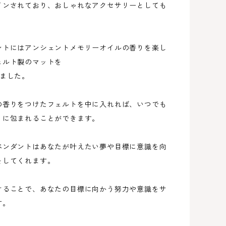
インされており、おしゃれなアクセサリーとしても
。
ントにはアンシェントメモリーオイルの香りを楽し
ェルト製のマットを
しました。
の香りをつけたフェルトを中に入れれば、いつでも
りに包まれることができます。
ペンダントはあなたが叶えたい夢や目標に意識を向
をしてくれます。
けることで、あなたの目標に向かう努力や意識をサ
す。