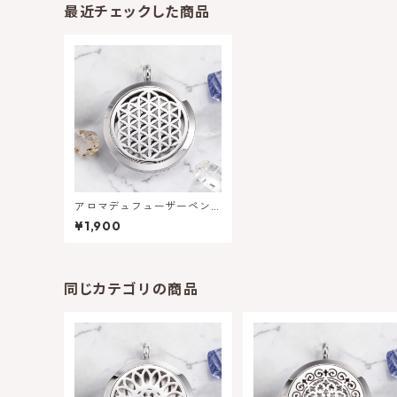
最近チェックした商品
アロマデュフューザーペン
ダントヘッド・神聖幾何学
¥1,900
フラワーオブライフ
同じカテゴリの商品