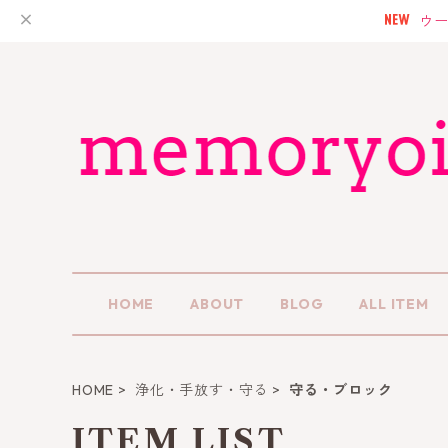
ウー
HOME
ABOUT
BLOG
ALL ITEM
HOME
浄化・手放す・守る
守る・ブロック
ITEM LIST