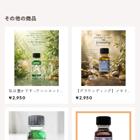
その他の商品
私は豊かです -アンシエントメ
【グラウンディング】メモリ
モリーオイル アファメーシ
ーオイル - グラウンディング
¥2,950
¥2,950
ョンシリーズ