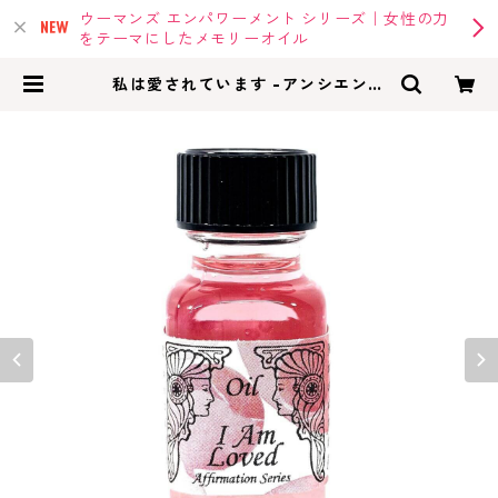
ウーマンズ エンパワーメント シリーズ｜女性の力
をテーマにしたメモリーオイル
私は愛されています -アンシエント
メモリーオイル アファメーション
シリーズ | memoryoil |アンシェン
トメモリーオイル・メモリーオイル
の専門店