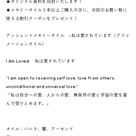
★オリジナル資料を同封いたします！
★メモリーオイル３本以上ご購入の方に、次回のお買い物に
使える割引クーポンをプレゼント！
アンシェントメモリーオイル -私は愛されています（アファ
メーションオイル）
I Am Loved: 私は愛されています
“I am open to receiving self love, love from others,
unconditional and universal love.”
「私は自分への愛、人からの愛、無条件の愛と宇宙の愛を喜
んで受けとめます。」
オイル：バニラ、蘭、アーモンド