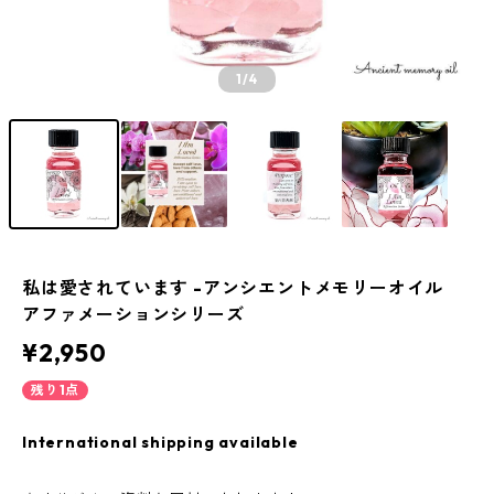
1
/4
私は愛されています -アンシエントメモリーオイル
アファメーションシリーズ
¥2,950
残り1点
International shipping available