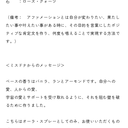
石 ：ローズ・クォーツ
（備考： アファメーションとは自分が変わりたい、果たし
たい事や叶えたい事がある時に、その目的を言葉にしたポジ
ティブな肯定文を作り、何度も唱えることで実現する方法で
す。）
＜ミスドナからのメッセージ＞
ベースの香りはバニラ、ランとアーモンドです。自分への
愛、人からの愛、
宇宙の愛とサポートを受け取れるように、それを阻む壁を破
るために作りました。
こちらはオーラ・スプレーとしてのみ、お使いいただくもの