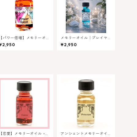
【パワー倍増】メモリーオ
メモリーオイル｜プレイヤ
イル - パワーブースト
ー／メディテーション
¥2,950
¥2,950
【恋愛】メモリーオイル -
アンシェントメモリーオイ