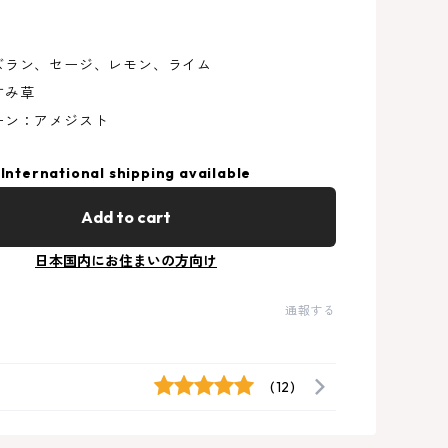
ズラン、セージ、レモン、ライム
すみ草
ーン：アメジスト
International shipping available
Add to cart
日本国内にお住まいの方向け
通報する
(12)