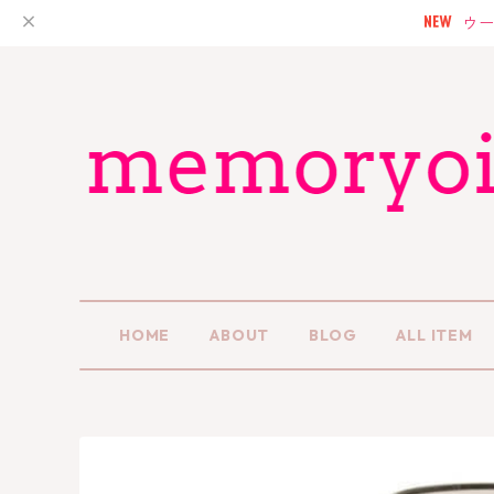
ウー
HOME
ABOUT
BLOG
ALL ITEM