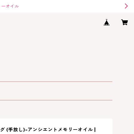
リーオイル
グ (手放し)-アンシエントメモリーオイル |