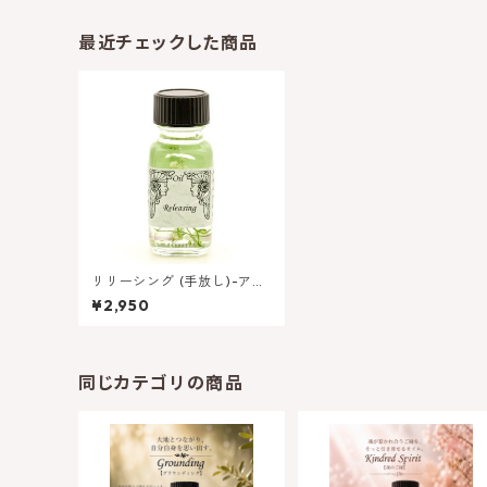
最近チェックした商品
リリーシング (手放し)-アン
シエントメモリーオイル | ロ
¥2,950
ングセラー人気商品
同じカテゴリの商品