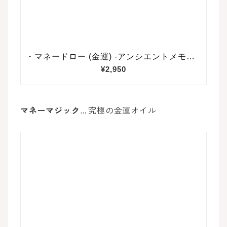
マネーマジック
… 究極の金運オイル