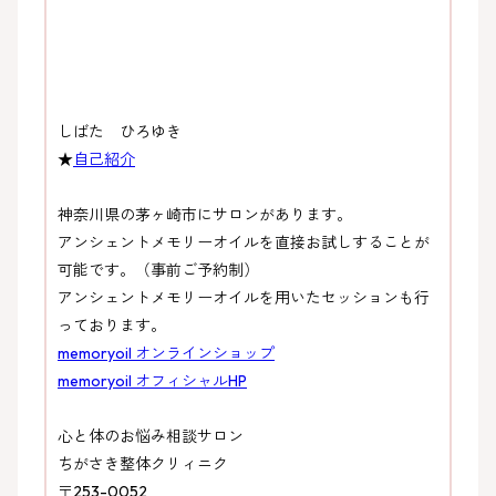
しばた ひろゆき
★
自己紹介
神奈川県の茅ヶ崎市にサロンがあります。
アンシェントメモリーオイルを直接お試しすることが
可能です。（事前ご予約制）
アンシェントメモリーオイルを用いたセッションも行
っております。
memoryoil オンラインショップ
memoryoil オフィシャルHP
心と体のお悩み相談サロン
ちがさき整体クリィニク
〒253-0052