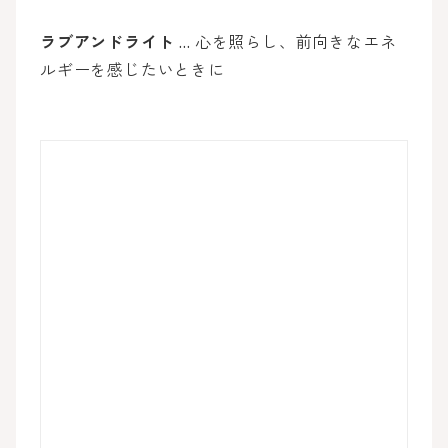
ラブアンドライト
… 心を照らし、前向きなエネ
ルギーを感じたいときに