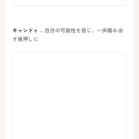
キャンドゥ
… 自分の可能性を信じ、一歩踏み出
す後押しに