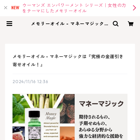
ウーマンズ エンパワーメント シリーズ｜女性の力
をテーマにしたメモリーオイル
メモリーオイル - マネーマジックは
『究極の金運引き寄せオイル！』 |
memoryoil |アンシェントメモリー
オイル・メモリーオイルの専門店
メモリーオイル - マネーマジックは『究極の金運引き
寄せオイル！』
2024/11/16 12:36