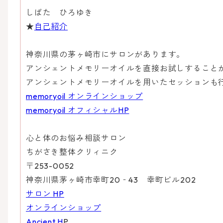
しばた ひろゆき
★
自己紹介
神奈川県の茅ヶ崎市にサロンがあります。
アンシェントメモリーオイルを直接お試しすること
アンシェントメモリーオイルを用いたセッションも
memoryoil オンラインショップ
memoryoil オフィシャルHP
心と体のお悩み相談サロン
ちがさき整体クリィニク
〒253-0052
神奈川県茅ヶ崎市幸町20‐43 幸町ビル202
サロン HP
オンラインショップ
Ancient H
P