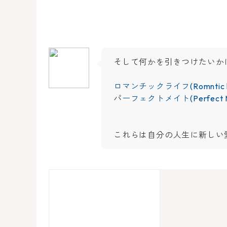
そして何かを引きつけたいか
ロマンチックライフ(Romntic li
パ
ーフェクトメイト(Perfect 
これらは自分の人生に新しい