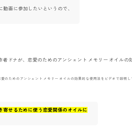
に動画に参加したいというので、
恋愛のためのアンシェント メモリー オイルの効果的な使用法をビデオで説明し
き寄せるために使う恋愛関係のオイルに