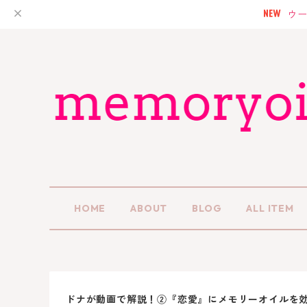
ウー
HOME
ABOUT
BLOG
ALL ITEM
ドナが動画で解説！②『恋愛』にメモリーオイルを