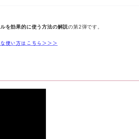
イルを効果的に使う方法の解説
の第2弾です。
的な使い方はこちら＞＞＞