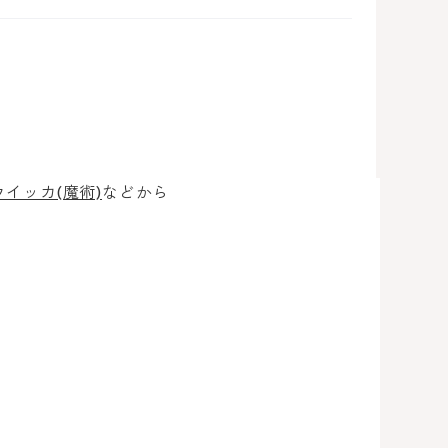
ウイッカ(魔術)
などから