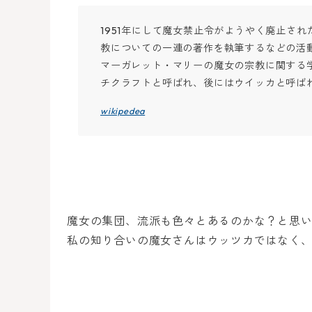
1951年にして魔女禁止令がようやく廃止さ
教についての一連の著作を執筆するなどの活
マーガレット・マリーの魔女の宗教に関する
チクラフトと呼ばれ、後にはウイッカと呼ば
wikipedea
魔女の集団、流派も色々とあるのかな？と思
私の知り合いの魔女さんはウッツカではなく