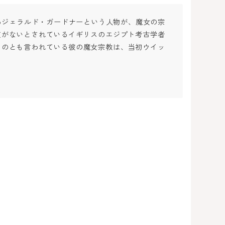
るジェラルド・ガードナーという人物が、魔女の宗
値がないとされているイギリスのエジプト考古学者
ものとも言われている彼の魔女宗教は、当初ウイッ