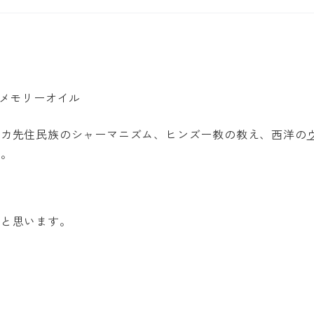
リカ先住民族のシャーマニズム、ヒンズー教の教え、西洋の
す。
かと思います。