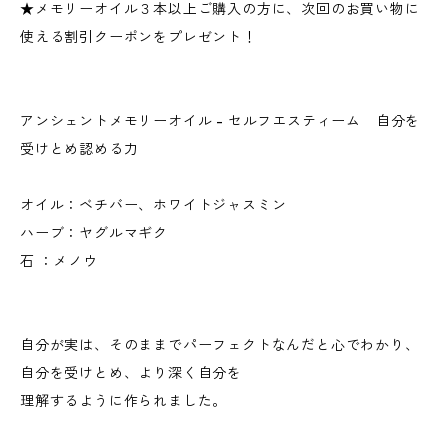
★メモリーオイル３本以上ご購入の方に、次回のお買い物に
使える割引クーポンをプレゼント！
アンシェントメモリーオイル - セルフエスティーム 自分を
受けとめ認める力
オイル：ベチバー、ホワイトジャスミン
ハーブ：ヤグルマギク
石 ：メノウ
自分が実は、そのままでパーフェクトなんだと心でわかり、
自分を受けとめ、より深く自分を
理解するように作られました。