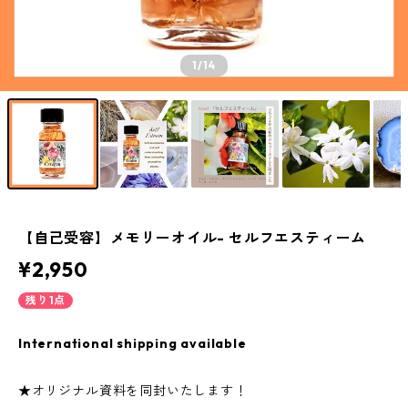
1
/14
【自己受容】メモリーオイル- セルフエスティーム
¥2,950
残り1点
International shipping available
★オリジナル資料を同封いたします！