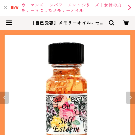
ウーマンズ エンパワーメント シリーズ｜女性の力
をテーマにしたメモリーオイル
【自己受容】メモリーオイル- セル
フエスティーム | memoryoil |アン
シェントメモリーオイル・メモリー
オイルの専門店