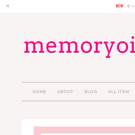
ウー
HOME
ABOUT
BLOG
ALL ITEM