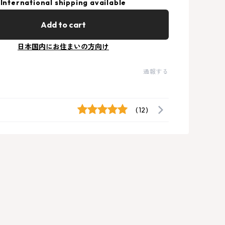
International shipping available
Add to cart
日本国内にお住まいの方向け
通報する
(12)