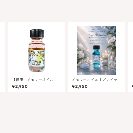
【健康】メモリーオイル -
メモリーオイル｜プレイヤ
転
ヴァイブラントヘルス（は
ー／メディテーション
¥2,950
¥2,950
じける健康）