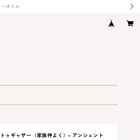
リーオイル
トゥギャザー（家族仲よく）- アンシェント