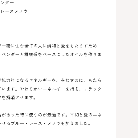
ベンダー
ーレースメノウ
で一緒に住む全ての人に調和と愛をもたらすため
ラベンダーと柑橘系をベースにしたオイルを作りま
で協力的になるエネルギーを、みなさまに、もたら
ています。やわらかいエネルギーを持ち、リラック
仲を解消させます。
論があった時に使うのが最適です。平和と愛のエネ
かせるブルー・レース・メノウも加えました。