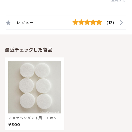
通報する
レビュー
(12)
最近チェックした商品
アロマペンダント用 ＜ホワ
イトフェルトパッド 6枚＞
¥300