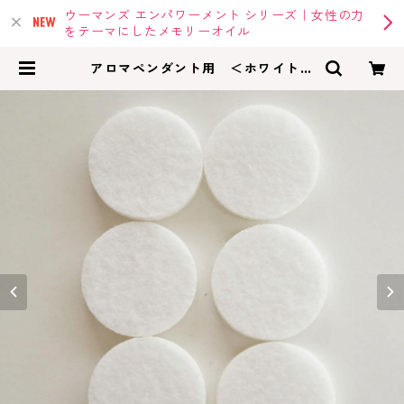
ウーマンズ エンパワーメント シリーズ｜女性の力
をテーマにしたメモリーオイル
アロマペンダント用 ＜ホワイトフ
ェルトパッド 6枚＞ | memoryoil
|アンシェントメモリーオイル・メモ
リーオイルの専門店