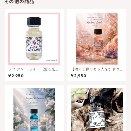
その他の商品
ラブ アンド ライト（愛と光）
【魂のご縁のある人を引きつ
- アンシェントメモリーオイル
ける】キンドレッドスピリッ
¥2,950
¥2,950
ト（魂のご縁）