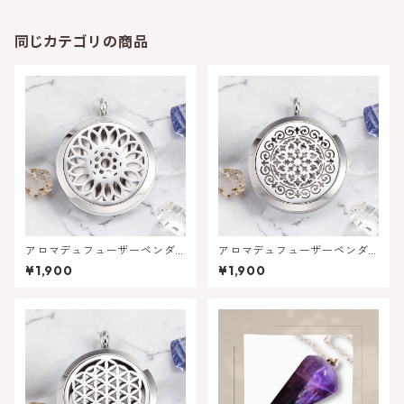
同じカテゴリの商品
アロマデュフューザーペンダ
アロマデュフューザーペンダ
ントヘッド - フラワー風デザ
ント ヘッド - アラベスク風デ
¥1,900
¥1,900
イン | メモリーオイルの香りを
ザイン | メモリーオイルの香り
持ち運ぶ
を持ち運ぶ