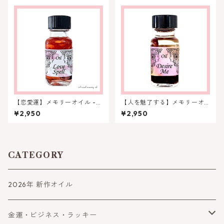
【恋愛運】メモリーオイル -
【人を魅了する】メモリーオ
ラブスペル （愛の魔法）
イル - デザイアーミー
¥2,950
¥2,950
CATEGORY
2026年 新作オイル
金運・ビジネス・ラッキー