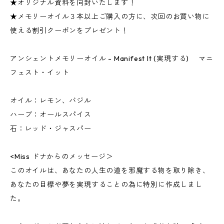
★オリジナル資料を同封いたします！
★メモリーオイル３本以上ご購入の方に、次回のお買い物に
使える割引クーポンをプレゼント！
アンシェントメモリーオイル - Manifest It (実現する) マニ
フェスト・イット
オイル：レモン、バジル
ハーブ：オールスパイス
石：レッド・ジャスパー
<Miss ドナからのメッセージ＞
このオイルは、あなたの人生の道を邪魔する物を取り除き、
あなたの目標や夢を実現することの為に特別に作成しまし
た。