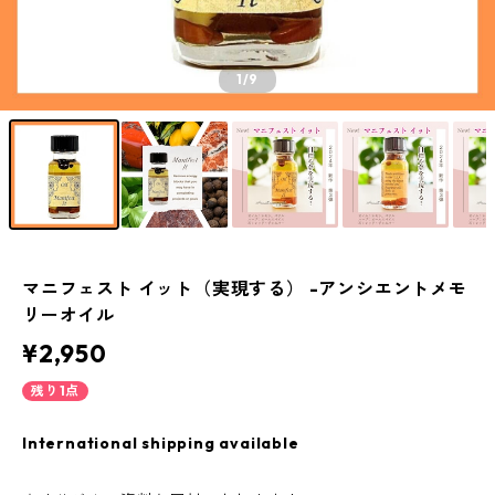
1
/9
マニフェスト イット（実現する） -アンシエントメモ
リーオイル
¥2,950
残り1点
International shipping available