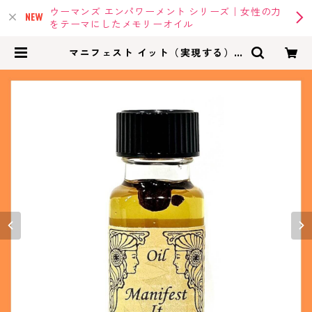
ウーマンズ エンパワーメント シリーズ｜女性の力
をテーマにしたメモリーオイル
マニフェスト イット（実現する） -
アンシエントメモリーオイル | m
emoryoil |アンシェントメモリーオ
イル・メモリーオイルの専門店