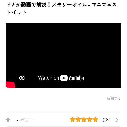
ドナが動画で解説！メモリーオイル - マニフェス
ト イット
通報する
レビュー
(12)