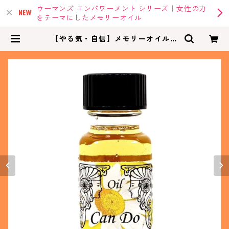
ウーマンズ エンパワーメント シリーズ｜女性の力
をテーマにしたメモリーオイル
【やる気・自信】メモリーオイルキ
ャンドゥ( 私はやるぞ！) | memory
oil |アンシェントメモリーオイル・
メモリーオイルの専門店