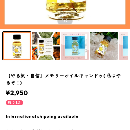
1
/9
【やる気・自信】メモリーオイルキャンドゥ( 私はや
るぞ！)
¥2,950
残り1点
International shipping available