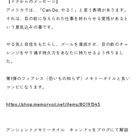
【ドナからのメッセージ】
アメリカでは、「Can Do. やる！」と言う表現があります。
それは、目の前に与えられた仕事を終わらせる覚悟があると
いう意気込みの事です。
やる気と自信をもたらし、ゴールを達成させ、目の前のチャ
レンジをやり通す持久力をあなたに持たせるよう作りまし
た。
第1弾のフィアレス（恐いもの知らず）メモリーオイルと良い
コンビになります。
https://shop.memoryoil.net/items/80191545
アンシェントメモリーオイル キャンドゥをブログにて解説