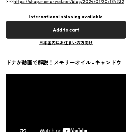
>>>
https://shop.memoryoil.net/blog/2024/01/20/184232
International shipping available
Add to cart
日本国内にお住まいの方向け
ドナが動画で解説！メモリーオイル - キャンドウ