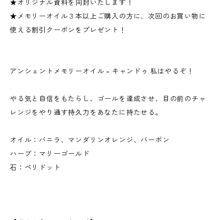
★オリジナル資料を同封いたします！
★メモリーオイル３本以上ご購入の方に、次回のお買い物に
使える割引クーポンをプレゼント！
アンシェントメモリーオイル - キャンドゥ 私はやるぞ！
やる気と自信をもたらし、ゴールを達成させ、目の前のチャ
レンジをやり通す持久力をあなたに持たせる。
オイル：バニラ、マンダリンオレンジ、バーボン
ハーブ：マリーゴールド
石：ペリドット