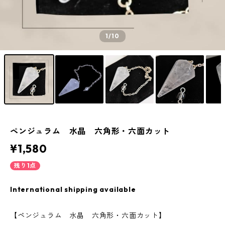
1
/10
ペンジュラム 水晶 六角形・六面カット
¥1,580
残り1点
International shipping available
【ペンジュラム 水晶 六角形・六面カット】