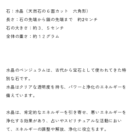
石：水晶（天然石の６面カット 六角形）
長さ：石の先端から鎖の先端まで 約2センチ
石の大きさ：約３．５センチ
全体の重さ：約１２グラム
水晶のペンジュラムは、古代から宝石として使われてきた特
別な石です。
水晶はクリアな透明度を持ち、パワーと浄化のエネルギーを
備えています。
水晶は、肯定的なエネルギーを引き寄せ、悪いエネルギーを
浄化する効果があり、占いやスピリチュアルな活動におい
て、エネルギーの調整や解放、浄化に役立ちます。