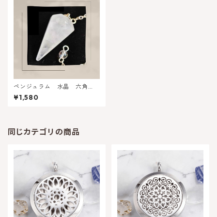
ペンジュラム 水晶 六角
形・六面カット
¥1,580
同じカテゴリの商品