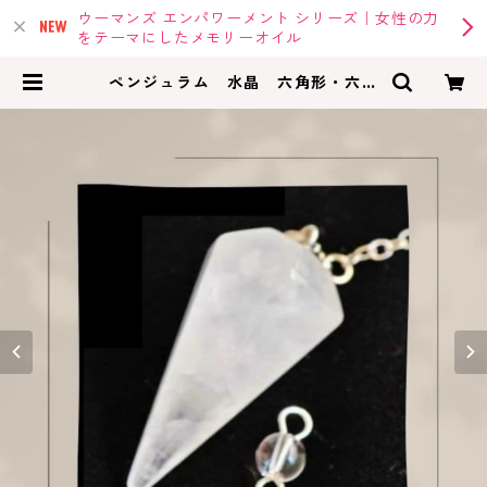
ウーマンズ エンパワーメント シリーズ｜女性の力
をテーマにしたメモリーオイル
ペンジュラム 水晶 六角形・六面
カット | memoryoil |アンシェント
メモリーオイル・メモリーオイルの
専門店