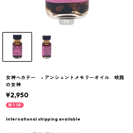
1
/2
女神ヘカテー - アンシェントメモリーオイル 岐路
の女神
¥2,950
残り1点
International shipping available