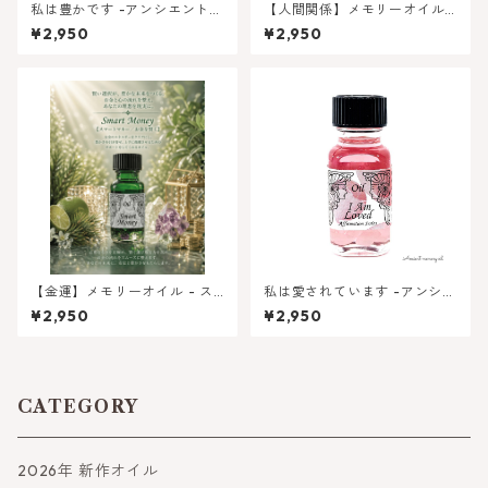
私は豊かです -アンシエントメ
【人間関係】メモリーオイル -
モリーオイル アファメーシ
平和な別離（クワイエットセ
¥2,950
¥2,950
ョンシリーズ
パレーション）
【金運】メモリーオイル - ス
私は愛されています -アンシエ
マートマネー(お金を賢く)
ントメモリーオイル アファ
¥2,950
¥2,950
メーションシリーズ
CATEGORY
2026年 新作オイル