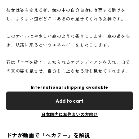
彼女は姿を変える者、鏡の中の自分自身に直面する助けを
し、よりよい道がどこにあるのか見せてくれる女神です。
このオイルはやさしい森のような香りにします。森の道を歩
き、岐路に来るというエネルギーをもたらします。
石は「エゴを砕く」と知られるオブシディアンを入れ、自分
の真の姿を見させ、自分を向上させる所を見せてくれます。
International shipping available
Add to cart
日本国内にお住まいの方向け
ドナが動画で「ヘカテー」を解説