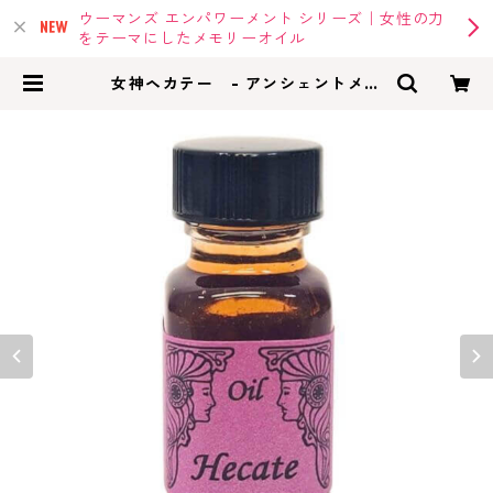
ウーマンズ エンパワーメント シリーズ｜女性の力
をテーマにしたメモリーオイル
女神ヘカテー - アンシェントメモ
リーオイル 岐路の女神 | memory
oil |アンシェントメモリーオイル・
メモリーオイルの専門店