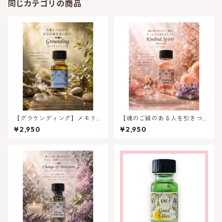
同じカテゴリの商品
【グラウンディング】メモリ
【魂のご縁のある人を引きつ
ーオイル - グラウンディング
ける】キンドレッドスピリッ
¥2,950
¥2,950
ト（魂のご縁）