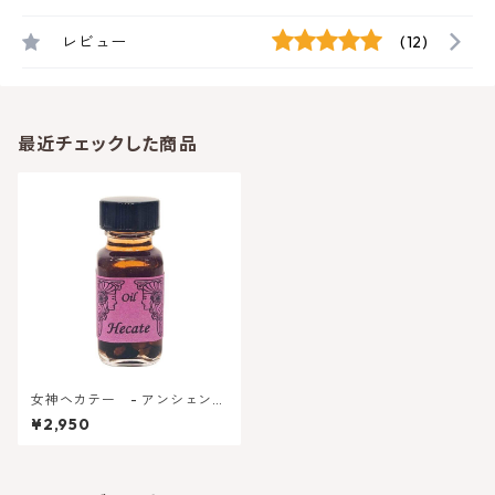
レビュー
(12)
最近チェックした商品
女神ヘカテー - アンシェント
メモリーオイル 岐路の女神
¥2,950