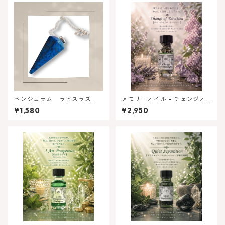
ペンジュラム ラピスラズ
メモリーオイル - チェンジオ
リ 六角形・六面カット
ブディレクション (方向転換)
¥1,580
¥2,950