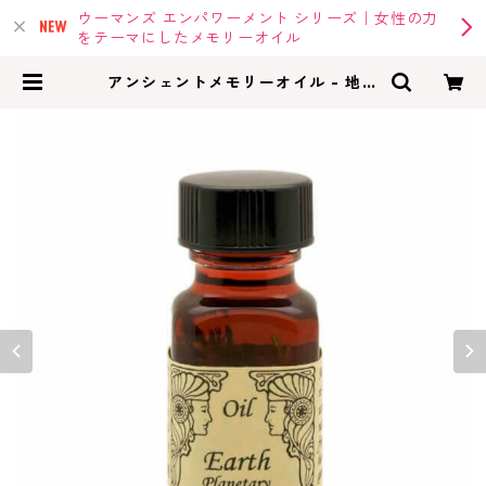
ウーマンズ エンパワーメント シリーズ｜女性の力
をテーマにしたメモリーオイル
アンシェントメモリーオイル - 地球
【自立・安定】プラネットアース
惑星オイル | memoryoil |アンシェ
ントメモリーオイル・メモリーオイ
ルの専門店