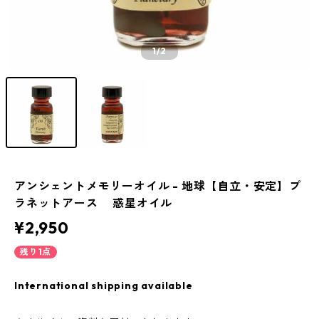
1
/2
アンシェントメモリーオイル - 地球【自立・安定】プ
ラネットアース 惑星オイル
¥2,950
残り1点
International shipping available