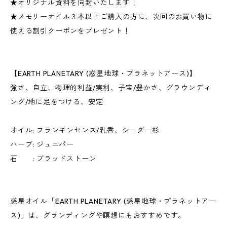
★オリジナル資料を同封いたします！
★メモリーオイル３本以上ご購入の方に、次回のお買い物に
使える割引クーポンをプレゼント！
【EARTH PLANETARY (惑星地球・プラネットアース)】
強さ、自立、物理的利益/実利、子宝/豊かさ、グラウンディ
ング/地に足をつける、安定
オイル: フランキンセンス/乳香、シーダー杉
ハーブ: ジュニパー
石 : ブラッドストーン
惑星オイル「EARTH PLANETARY (惑星地球・プラネットアー
ス)」は、グランディングや瞑想にもおすすめです。