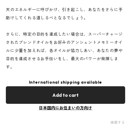
天のエネルギーに呼びかけ、引き起こし、あなたをさらに手
助けしてくれる道しるべとなるでしょう。
さらに、特定の目的を達成したい場合は、スーパーチャージ
されたブレンドオイルをお好みのアンシェントメモリーオイ
ルに少量を加えれば、各オイルが協力しあい、あなたの夢や
目的を達成させるお手伝いをし、最大のパワーが発揮しま
す。
International shipping available
Add to cart
日本国内にお住まいの方向け
通報する