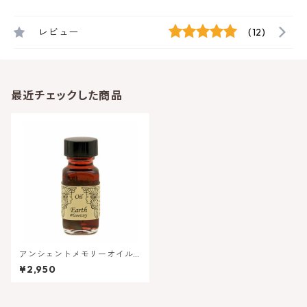
レビュー
(12)
最近チェックした商品
アンシェントメモリーオイル -
地球【自立・安定】プラネッ
¥2,950
トアース 惑星オイル