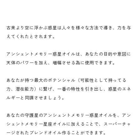
古来より空に浮かぶ惑星は人々を様々な方法で導き、力を与
えてくれたとされます。
アンシェントメモリー惑星オイルは、あなたの目的や意図に
天体のパワーを加え、増幅させる為に使用できます。
あなたが持つ最大のポテンシャル（可能性として持ってる
力、潜在能力）に繋げ、一番の特性を引き出し、惑星のエネ
ルギーと同調させましょう。
あなたの守護星のアンシェントメモリー惑星オイルを、アン
シェントメモリー星座オイルに加えることで、スーパーチャ
ージされたブレンドオイル作ることができます。